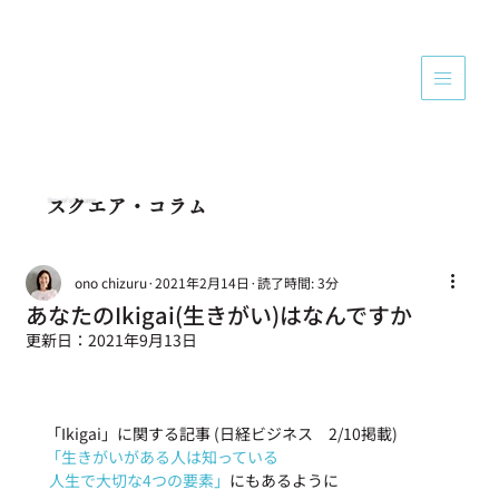
Square's Column
スクエア・コラム
ono chizuru
2021年2月14日
読了時間: 3分
あなたのIkigai(生きがい)はなんですか
更新日：
2021年9月13日
「Ikigai」に関する記事 (日経ビジネス　2/10掲載)
「生きがいがある人は知っている 
人生で大切な4つの要素」
にもあるように