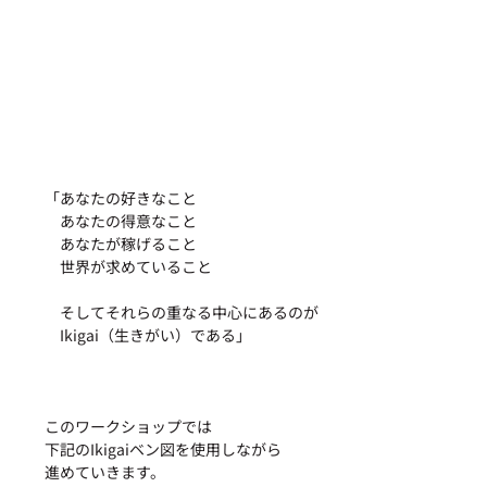
「あなたの好きなこと
　あなたの得意なこと
　あなたが稼げること
　世界が求めていること
　そしてそれらの重なる中心にあるのが
　Ikigai（生きがい）である」
このワークショップでは
下記のIkigaiベン図を使用しながら
進めていきます。