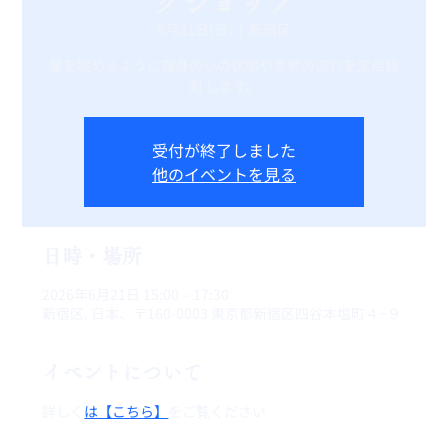
クショップ
6月21日(日)
  |  
新宿区
星を眺めるように自身の心の状態や思考の流れを定点観
測 します。
受付が終了しました
他のイベントを見る
日時・場所
2026年6月21日 15:00 – 17:30
新宿区, 日本、〒160-0003 東京都新宿区四谷本塩町４−９
イベントについて
詳しく
は【こちら】
をご覧ください