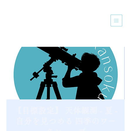
【目標設定】 天体観測 - 夏 -
自分を見つめる 四季のワー