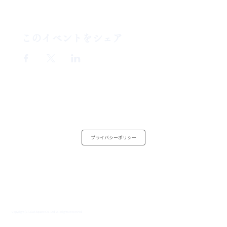
このイベントをシェア
プライバシーポリシー
Copyright (C) 2025 Square Co.,Ltd. All Rights Reserved.