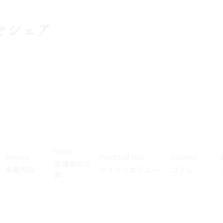
をシェア
Voice
Service
Points of You
Column
受講者のお
事業内容
ポインツオブユー
​コラム
声