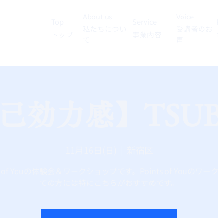
About us
Voice
Top
Service
私たちについ
受講者のお
トップ
事業内容
て
声
己効力感】TSUB
11月16日(日)
  |  
新宿区
ts of Youの体験会＆ワークショップです。Points of Youのワ
ての方には特にこちらがおすすめです。