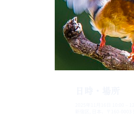
日時・場所
2025年11月16日 10:00 – 12
新宿区, 日本、〒160-000