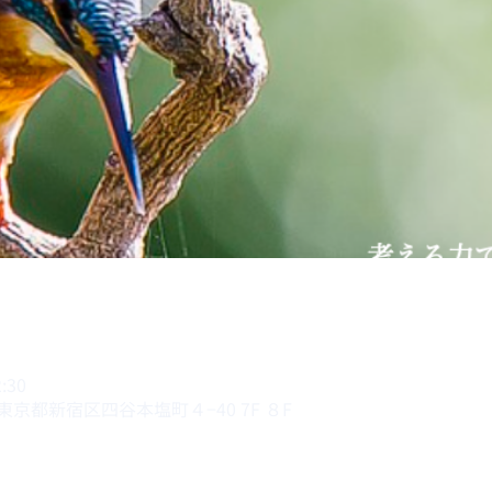
:30
3 東京都新宿区四谷本塩町４−40 7F ８F