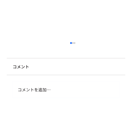
コメント
コメントを追加…
セルフリーダーシッププログラム 受講者
の感想シェア