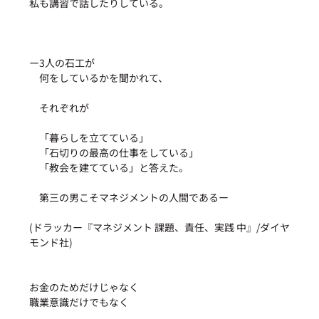
私も講習で話したりしている。
ー3人の石工が
　何をしているかを聞かれて、
　それぞれが
　「暮らしを立てている」
　「石切りの最高の仕事をしている」
　「教会を建てている」と答えた。
　第三の男こそマネジメントの人間であるー
(ドラッカー『マネジメント 課題、責任、実践 中』/ダイヤ
モンド社)
お金のためだけじゃなく
職業意識だけでもなく