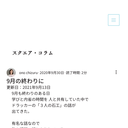
Square's Column
スクエア・コラム
ono chizuru
2020年9月30日
読了時間: 2分
9月の終わりに
更新日：
2021年9月13日
9月も終わりのある日
学びと内省の時間を 人と共有していた中で
ドラッカーの「３人の石工」の話が
出てきた。
有名な話なので