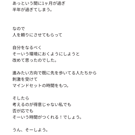
あっという間に1ヶ月が過ぎ
半年が過ぎてしまう。
なので
人を頼りにさせてもらって
自分をなるべく
そーいう環境におくようにしようと
改めて思ったのでした。
進みたい方向で既に先を歩いてる人たちから
刺激を受けて
マインドセットの時間をもつ。
そしたら
考えるのが得意じゃない私でも
否が応でも
そーいう時間がつくれる！でしょう。
うん、そーしよう。