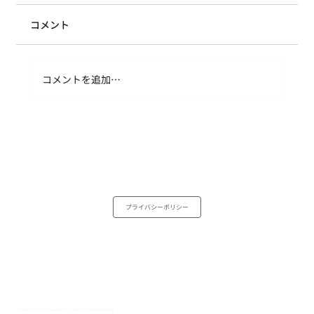
コメント
足るを知る、ということ
コメントを追加…
プライバシーポリシー
Copyright (C) 2025 Square Co.,Ltd. All Rights Reserved.