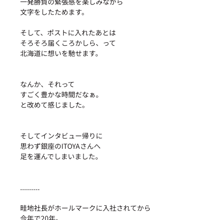
一発勝負の緊張感を楽しみながら
文字をしたためます。
そして、ポストに入れたあとは
そろそろ届くころかしら、って
北海道に想いを馳せます。
なんか、それって
すごく豊かな時間だなぁ。
と改めて感じました。
そしてインタビュー帰りに
思わず銀座のITOYAさんへ
足を運んでしまいました。
..........
畦地社長がホールマークに入社されてから
今年で20年。