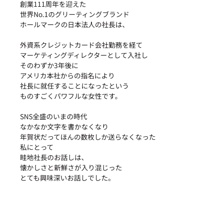
創業111周年を迎えた
世界No.1のグリーティングブランド
ホールマークの日本法人の社長は、
外資系クレジットカード会社勤務を経て
マーケティングディレクターとして入社し
そのわずか3年後に
アメリカ本社からの指名により
社長に就任することになったという
ものすごくパワフルな女性です。
SNS全盛のいまの時代
なかなか文字を書かなくなり
年賀状だってほんの数枚しか送らなくなった
私にとって
畦地社長のお話しは、
懐かしさと新鮮さが入り混じった
とても興味深いお話しでした。