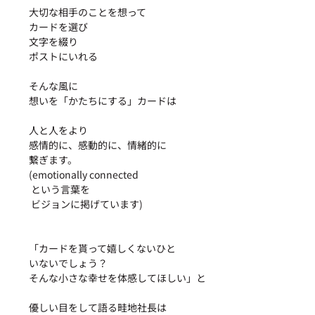
大切な相手のことを想って
カードを選び
文字を綴り
ポストにいれる
そんな風に
想いを「かたちにする」カードは
人と人をより
感情的に、感動的に、情緒的に
繋ぎます。
(emotionally connected 
 という言葉を
 ビジョンに掲げています)
「カードを貰って嬉しくないひと
いないでしょう？
そんな小さな幸せを体感してほしい」と
優しい目をして語る畦地社長は