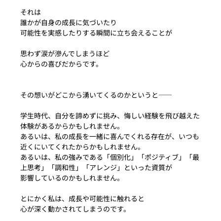
それは
誰かが自身の成長に気づいたり
可能性を実感したりする瞬間に立ち会えることが
思わず涙が滲んでしまうほど
心からの喜びだからです。
その想いがどこから湧いてくるのかというと――
学生時代、自分を諦めずに挑み、悔しい経験を飛び越えた
体験があるからかもしれません。
あるいは、私の成長を一緒に喜んでくれる存在が、いつも
近くにいてくれたからかもしれません。
あるいは、私の強みである「個別化」「ポジティブ」「最
上思考」「調和性」「アレンジ」といった資質が
影響しているのかもしれません。
とにかく私は、成長や可能性に触れると
心が深く動かされてしまうのです。