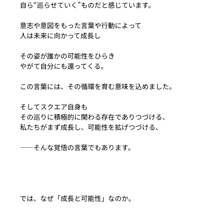
自ら“巡らせていく”ものだと感じています。
意志や意図をもった言葉や行動によって
人は未来に向かって成長し
その姿が誰かの可能性をひらき
やがて自分にも還ってくる。
この言葉には、その循環を育む意味を込めました。
そしてスクエア自身も
その巡りに積極的に関わる存在でありつづける、
私たちがまず成長し、可能性を拡げつづける、
――そんな覚悟の言葉でもあります。
では、なぜ「成長と可能性」なのか。