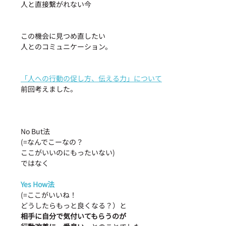
人と直接繋がれない今
この機会に見つめ直したい
人とのコミュニケーション。
「人への行動の促し方、伝える力」について
前回考えました。
No But法
(=なんでこーなの？
ここがいいのにもったいない)
ではなく
Yes How法
(=ここがいいね！
どうしたらもっと良くなる？）と
相手に自分で気付いてもらうのが