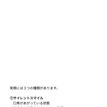
笑顔には３つの種類があります。
①サイレントスマイル
　口角があがっている状態