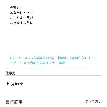
今週も
あなたにとって
ここちよい風が
ふきますように
#スーパー
#レジ係
#笑顔
#お買い物
#付加価値
#印象
#コミュ
ニケーション力
#ビジネスマナー講師
ビジネスマナー講師
笑顔
コミュニケーション
付加価値
仕事力
最新記事
すべて表示