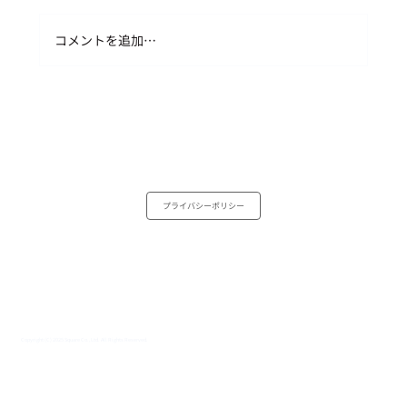
成長と可能性を巡らせる
コメントを追加…
プライバシーポリシー
Copyright (C) 2025 Square Co.,Ltd. All Rights Reserved.