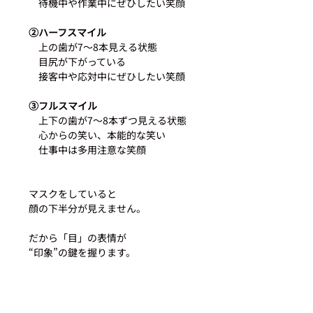
　待機中や作業中にぜひしたい笑顔
②ハーフスマイル
　上の歯が7〜8本見える状態
　目尻が下がっている
　接客中や応対中にぜひしたい笑顔
③フルスマイル
　上下の歯が7〜8本ずつ見える状態
　心からの笑い、本能的な笑い
　仕事中は多用注意な笑顔
マスクをしていると
顔の下半分が見えません。
だから「目」の表情が
“印象”の鍵を握ります。